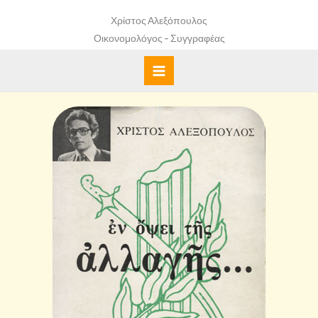
Skip
Χρίστος Αλεξόπουλος
to
Οικονομολόγος - Συγγραφέας
content