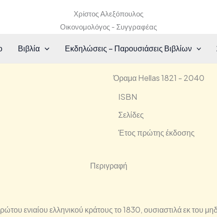
Χρίστος Αλεξόπουλος
Οικονομολόγος - Συγγραφέας
ο
Βιβλία
Εκδηλώσεις – Παρουσιάσεις Βιβλίων
Όραμα Hellas 1821 - 2040
ISBN
Σελίδες
Έτος πρώτης έκδοσης
Περιγραφή
του ενιαίου ελληνικού κράτους το 1830, ουσιαστιλά εκ του μηδ